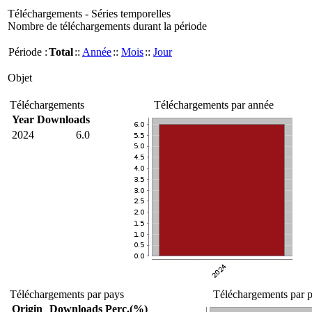
Téléchargements - Séries temporelles
Nombre de téléchargements durant la période
Période :
Total
::
Année
::
Mois
::
Jour
Objet
Téléchargements
Téléchargements par année
Year
Downloads
2024
6.0
Téléchargements par pays
Téléchargements par p
Origin
Downloads
Perc.(%)