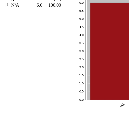
N/A
6.0
100.00