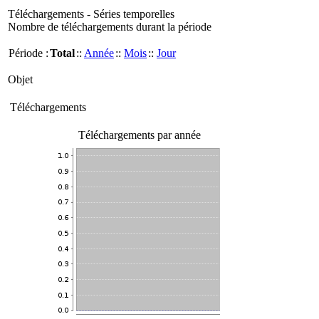
Téléchargements - Séries temporelles
Nombre de téléchargements durant la période
Période :
Total
::
Année
::
Mois
::
Jour
Objet
Téléchargements
Téléchargements par année