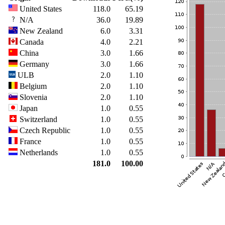
United States
118.0
65.19
N/A
36.0
19.89
New Zealand
6.0
3.31
Canada
4.0
2.21
China
3.0
1.66
Germany
3.0
1.66
ULB
2.0
1.10
Belgium
2.0
1.10
Slovenia
2.0
1.10
Japan
1.0
0.55
Switzerland
1.0
0.55
Czech Republic
1.0
0.55
France
1.0
0.55
Netherlands
1.0
0.55
181.0
100.00