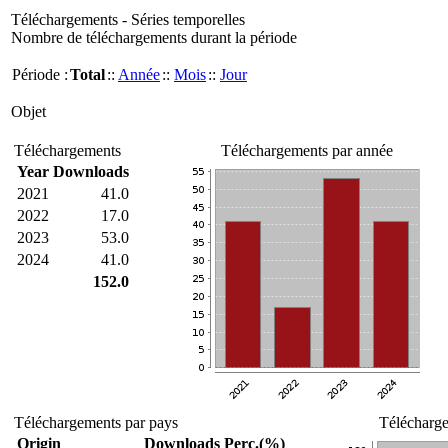
Téléchargements - Séries temporelles
Nombre de téléchargements durant la période
Période :
Total
::
Année
::
Mois
::
Jour
Objet
Téléchargements
Téléchargements par année
Year
Downloads
2021
41.0
2022
17.0
2023
53.0
2024
41.0
152.0
Téléchargements par pays
Télécharge
Origin
Downloads
Perc.(%)