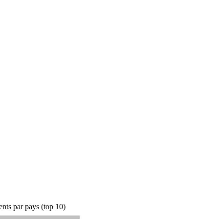
nts par pays (top 10)