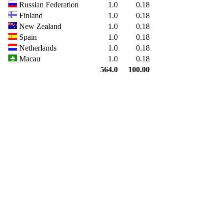
Russian Federation
1.0
0.18
Finland
1.0
0.18
New Zealand
1.0
0.18
Spain
1.0
0.18
Netherlands
1.0
0.18
Macau
1.0
0.18
564.0
100.00