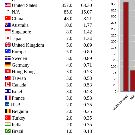
United States
357.0
63.30
N/A
85.0
15.07
China
48.0
8.51
Australia
10.0
1.77
Singapore
8.0
1.42
Japan
7.0
1.24
United Kingdom
5.0
0.89
Europe
5.0
0.89
Sweden
5.0
0.89
Germany
4.0
0.71
Hong Kong
3.0
0.53
Taiwan
3.0
0.53
Canada
3.0
0.53
Israel
3.0
0.53
France
3.0
0.53
ULB
2.0
0.35
Belgium
2.0
0.35
Turkey
2.0
0.35
India
2.0
0.35
Brazil
1.0
0.18