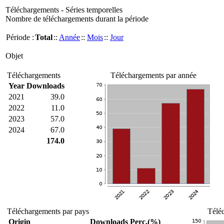
Téléchargements - Séries temporelles
Nombre de téléchargements durant la période
Période :
Total
::
Année
::
Mois
::
Jour
Objet
Téléchargements
Téléchargements par année
Year
Downloads
2021
39.0
2022
11.0
2023
57.0
2024
67.0
174.0
Téléchargements par pays
Télé
Origin
Downloads
Perc.(%)