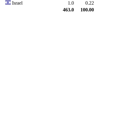
Israel
1.0
0.22
463.0
100.00