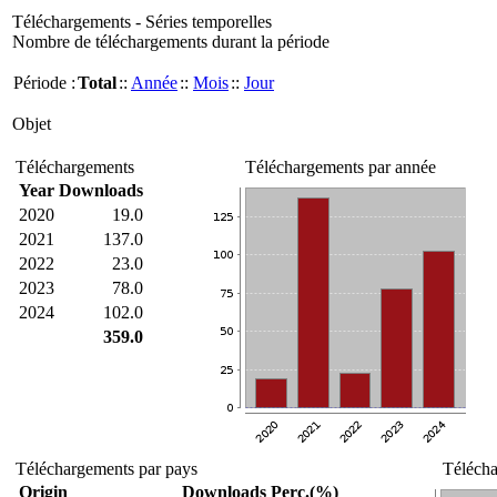
Téléchargements - Séries temporelles
Nombre de téléchargements durant la période
Période :
Total
::
Année
::
Mois
::
Jour
Objet
Téléchargements
Téléchargements par année
Year
Downloads
2020
19.0
2021
137.0
2022
23.0
2023
78.0
2024
102.0
359.0
Téléchargements par pays
Télécha
Origin
Downloads
Perc.(%)