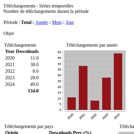
Téléchargements - Séries temporelles
Nombre de téléchargements durant la période
Période :
Total
::
Année
::
Mois
::
Jour
Objet
Téléchargements
Téléchargements par année
Year
Downloads
2020
11.0
2021
38.0
2022
8.0
2023
28.0
2024
49.0
134.0
Téléchargements par pays
Télécha
Origin
Downloads
Perc.(%)