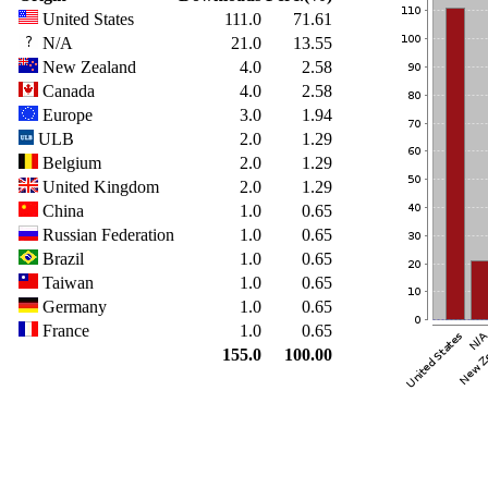
United States
111.0
71.61
N/A
21.0
13.55
New Zealand
4.0
2.58
Canada
4.0
2.58
Europe
3.0
1.94
ULB
2.0
1.29
Belgium
2.0
1.29
United Kingdom
2.0
1.29
China
1.0
0.65
Russian Federation
1.0
0.65
Brazil
1.0
0.65
Taiwan
1.0
0.65
Germany
1.0
0.65
France
1.0
0.65
155.0
100.00