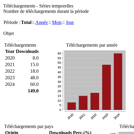
Téléchargements - Séries temporelles
Nombre de téléchargements durant la période
Période :
Total
::
Année
::
Mois
::
Jour
Objet
Téléchargements
Téléchargements par année
Year
Downloads
2020
8.0
2021
15.0
2022
18.0
2023
48.0
2024
60.0
149.0
Téléchargements par pays
Télécha
Origin
Downloads
Perc.(%)