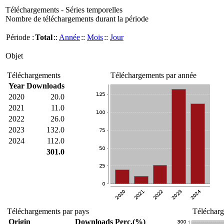
Téléchargements - Séries temporelles
Nombre de téléchargements durant la période
Période :
Total
::
Année
::
Mois
::
Jour
Objet
Téléchargements
Téléchargements par année
Year
Downloads
2020
20.0
2021
11.0
2022
26.0
2023
132.0
2024
112.0
301.0
Téléchargements par pays
Télécharg
Origin
Downloads
Perc.(%)