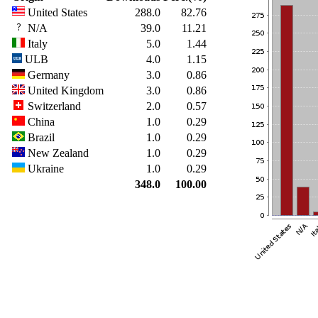
United States
288.0
82.76
N/A
39.0
11.21
Italy
5.0
1.44
ULB
4.0
1.15
Germany
3.0
0.86
United Kingdom
3.0
0.86
Switzerland
2.0
0.57
China
1.0
0.29
Brazil
1.0
0.29
New Zealand
1.0
0.29
Ukraine
1.0
0.29
348.0
100.00