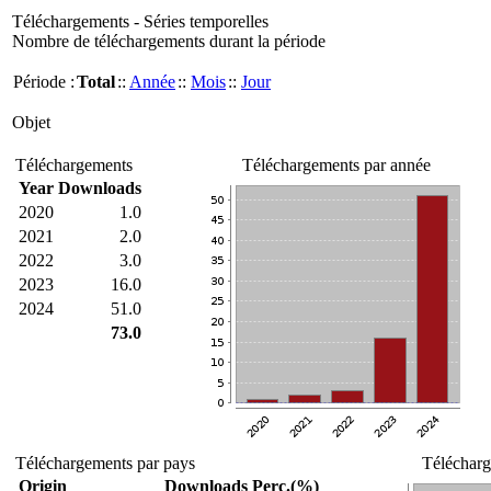
Téléchargements - Séries temporelles
Nombre de téléchargements durant la période
Période :
Total
::
Année
::
Mois
::
Jour
Objet
Téléchargements
Téléchargements par année
Year
Downloads
2020
1.0
2021
2.0
2022
3.0
2023
16.0
2024
51.0
73.0
Téléchargements par pays
Télécharg
Origin
Downloads
Perc.(%)