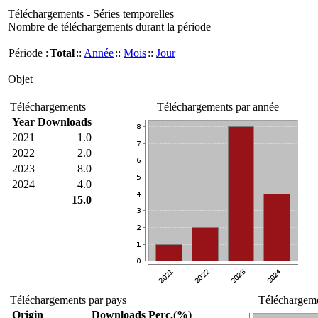
Téléchargements - Séries temporelles
Nombre de téléchargements durant la période
Période :
Total
::
Année
::
Mois
::
Jour
Objet
Téléchargements
Téléchargements par année
Year
Downloads
2021
1.0
2022
2.0
2023
8.0
2024
4.0
15.0
Téléchargements par pays
Téléchargeme
Origin
Downloads
Perc.(%)