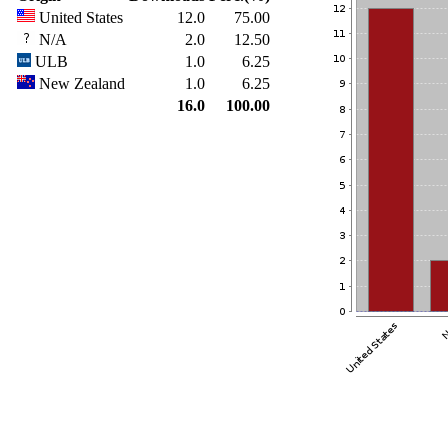
United States
12.0
75.00
N/A
2.0
12.50
ULB
1.0
6.25
New Zealand
1.0
6.25
16.0
100.00