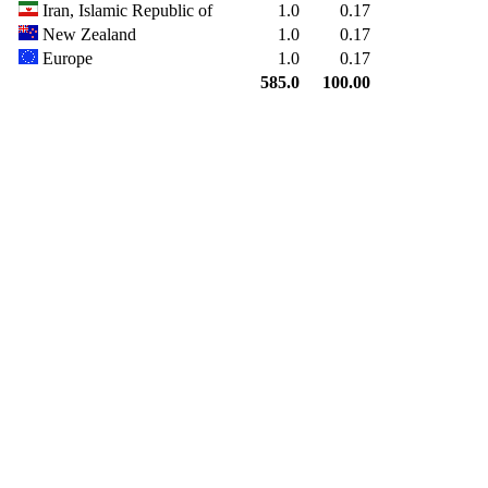
Iran, Islamic Republic of
1.0
0.17
New Zealand
1.0
0.17
Europe
1.0
0.17
585.0
100.00