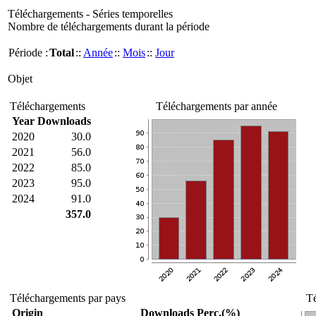
Téléchargements - Séries temporelles
Nombre de téléchargements durant la période
Période :
Total
::
Année
::
Mois
::
Jour
Objet
Téléchargements
Téléchargements par année
Year
Downloads
2020
30.0
2021
56.0
2022
85.0
2023
95.0
2024
91.0
357.0
Téléchargements par pays
Té
Origin
Downloads
Perc.(%)