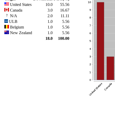
United States
10.0
55.56
Canada
3.0
16.67
N/A
2.0
11.11
ULB
1.0
5.56
Belgium
1.0
5.56
New Zealand
1.0
5.56
18.0
100.00