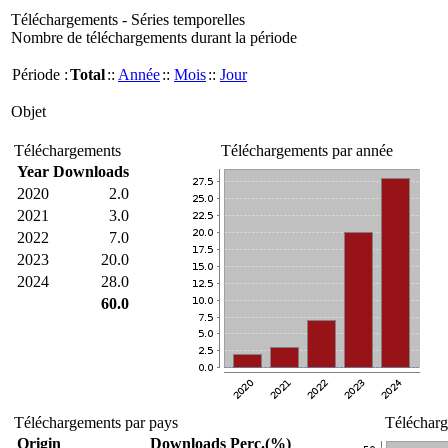
Téléchargements - Séries temporelles
Nombre de téléchargements durant la période
Période :
Total
::
Année
::
Mois
::
Jour
Objet
Téléchargements
Téléchargements par année
Year
Downloads
2020
2.0
2021
3.0
2022
7.0
2023
20.0
2024
28.0
60.0
Téléchargements par pays
Télécharg
Origin
Downloads
Perc.(%)