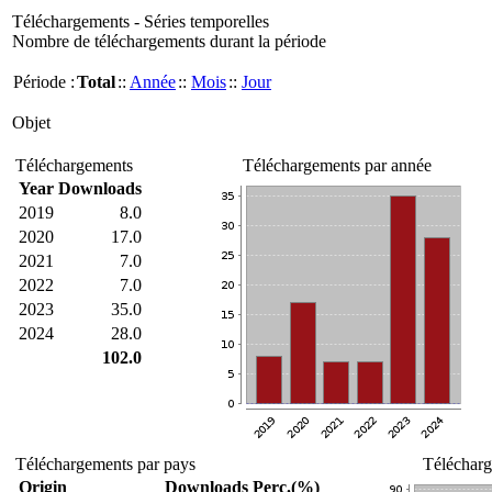
Téléchargements - Séries temporelles
Nombre de téléchargements durant la période
Période :
Total
::
Année
::
Mois
::
Jour
Objet
Téléchargements
Téléchargements par année
Year
Downloads
2019
8.0
2020
17.0
2021
7.0
2022
7.0
2023
35.0
2024
28.0
102.0
Téléchargements par pays
Télécharg
Origin
Downloads
Perc.(%)