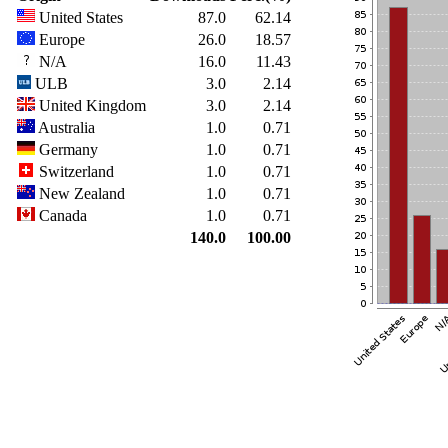
United States
87.0
62.14
Europe
26.0
18.57
N/A
16.0
11.43
ULB
3.0
2.14
United Kingdom
3.0
2.14
Australia
1.0
0.71
Germany
1.0
0.71
Switzerland
1.0
0.71
New Zealand
1.0
0.71
Canada
1.0
0.71
140.0
100.00