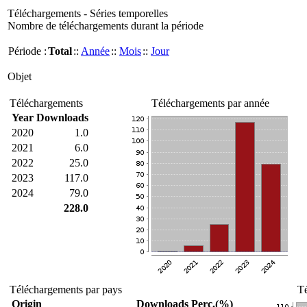
Téléchargements - Séries temporelles
Nombre de téléchargements durant la période
Période :
Total
::
Année
::
Mois
::
Jour
Objet
Téléchargements
Téléchargements par année
Year
Downloads
2020
1.0
2021
6.0
2022
25.0
2023
117.0
2024
79.0
228.0
Téléchargements par pays
Té
Origin
Downloads
Perc.(%)