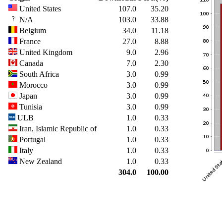
United States
107.0
35.20
N/A
103.0
33.88
Belgium
34.0
11.18
France
27.0
8.88
United Kingdom
9.0
2.96
Canada
7.0
2.30
South Africa
3.0
0.99
Morocco
3.0
0.99
Japan
3.0
0.99
Tunisia
3.0
0.99
ULB
1.0
0.33
Iran, Islamic Republic of
1.0
0.33
Portugal
1.0
0.33
Italy
1.0
0.33
New Zealand
1.0
0.33
304.0
100.00