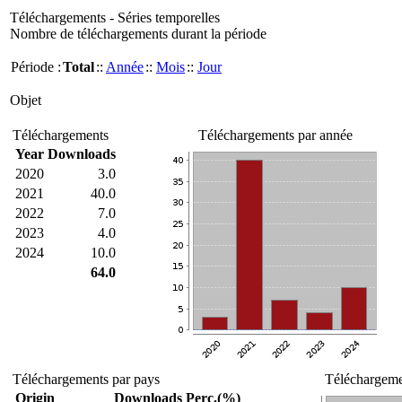
Téléchargements - Séries temporelles
Nombre de téléchargements durant la période
Période :
Total
::
Année
::
Mois
::
Jour
Objet
Téléchargements
Téléchargements par année
Year
Downloads
2020
3.0
2021
40.0
2022
7.0
2023
4.0
2024
10.0
64.0
Téléchargements par pays
Téléchargemen
Origin
Downloads
Perc.(%)