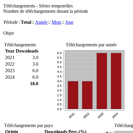
Téléchargements - Séries temporelles
Nombre de téléchargements durant la période
Période :
Total
::
Année
::
Mois
::
Jour
Objet
Téléchargements
Téléchargements par année
Year
Downloads
2021
3.0
2022
3.0
2023
6.0
2024
6.0
18.0
Téléchargements par pays
Télécharg
Origin
Downloads
Perc.(%)