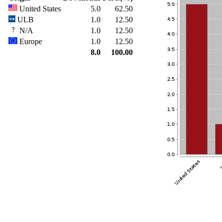
United States
5.0
62.50
ULB
1.0
12.50
N/A
1.0
12.50
Europe
1.0
12.50
8.0
100.00