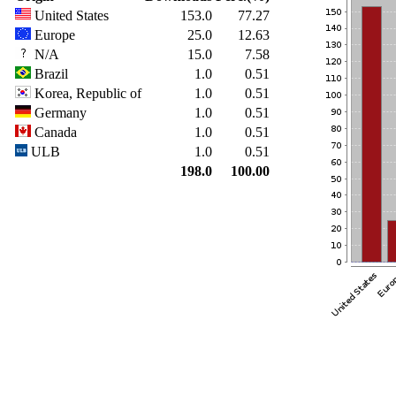
United States
153.0
77.27
Europe
25.0
12.63
N/A
15.0
7.58
Brazil
1.0
0.51
Korea, Republic of
1.0
0.51
Germany
1.0
0.51
Canada
1.0
0.51
ULB
1.0
0.51
198.0
100.00