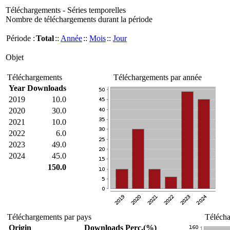
Téléchargements - Séries temporelles
Nombre de téléchargements durant la période
Période :
Total
::
Année
::
Mois
::
Jour
Objet
Téléchargements
Téléchargements par année
Year
Downloads
2019
10.0
2020
30.0
2021
10.0
2022
6.0
2023
49.0
2024
45.0
150.0
Téléchargements par pays
Télécha
Origin
Downloads
Perc.(%)