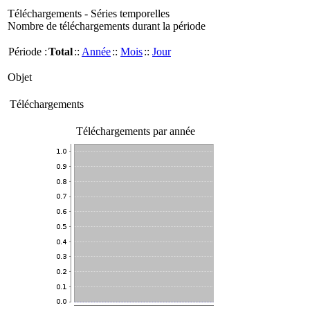
Téléchargements - Séries temporelles
Nombre de téléchargements durant la période
Période :
Total
::
Année
::
Mois
::
Jour
Objet
Téléchargements
Téléchargements par année