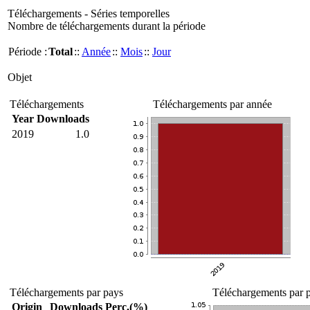
Téléchargements - Séries temporelles
Nombre de téléchargements durant la période
Période :
Total
::
Année
::
Mois
::
Jour
Objet
Téléchargements
Téléchargements par année
Year
Downloads
2019
1.0
Téléchargements par pays
Téléchargements par p
Origin
Downloads
Perc.(%)