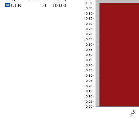
ULB
1.0
100.00