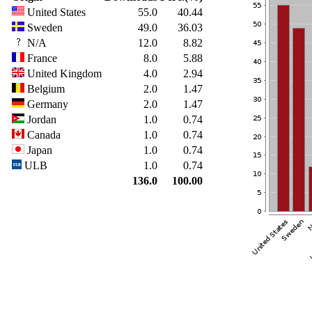
United States
55.0
40.44
Sweden
49.0
36.03
N/A
12.0
8.82
France
8.0
5.88
United Kingdom
4.0
2.94
Belgium
2.0
1.47
Germany
2.0
1.47
Jordan
1.0
0.74
Canada
1.0
0.74
Japan
1.0
0.74
ULB
1.0
0.74
136.0
100.00