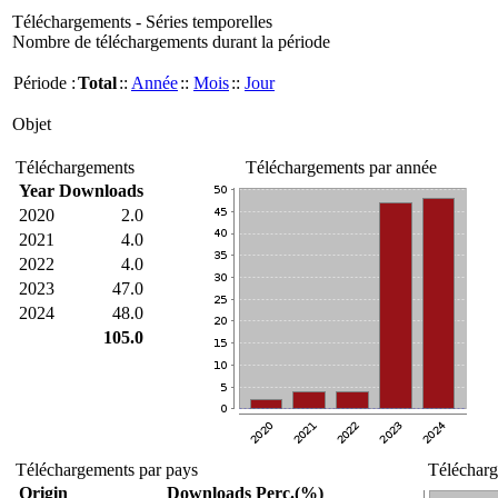
Téléchargements - Séries temporelles
Nombre de téléchargements durant la période
Période :
Total
::
Année
::
Mois
::
Jour
Objet
Téléchargements
Téléchargements par année
Year
Downloads
2020
2.0
2021
4.0
2022
4.0
2023
47.0
2024
48.0
105.0
Téléchargements par pays
Télécharg
Origin
Downloads
Perc.(%)