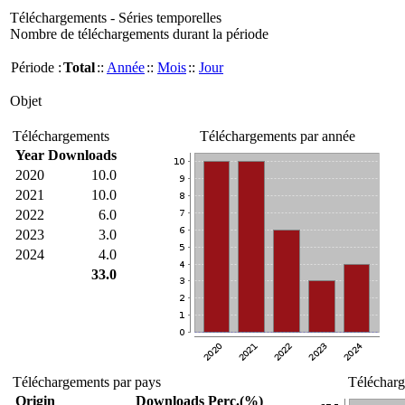
Téléchargements - Séries temporelles
Nombre de téléchargements durant la période
Période :
Total
::
Année
::
Mois
::
Jour
Objet
Téléchargements
Téléchargements par année
Year
Downloads
2020
10.0
2021
10.0
2022
6.0
2023
3.0
2024
4.0
33.0
Téléchargements par pays
Télécharg
Origin
Downloads
Perc.(%)