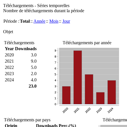
Téléchargements - Séries temporelles
Nombre de téléchargements durant la période
Période :
Total
::
Année
::
Mois
::
Jour
Objet
Téléchargements
Téléchargements par année
Year
Downloads
2020
3.0
2021
9.0
2022
5.0
2023
2.0
2024
4.0
23.0
Téléchargements par pays
Téléchargemen
Origin
Downloads
Perc.(%)