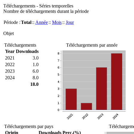
Téléchargements - Séries temporelles
Nombre de téléchargements durant la période
Période :
Total
::
Année
::
Mois
::
Jour
Objet
Téléchargements
Téléchargements par année
Year
Downloads
2021
3.0
2022
1.0
2023
6.0
2024
8.0
18.0
Téléchargements par pays
Téléchargeme
Origin
Downloads
Perc.(%)