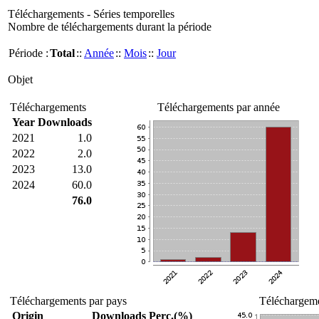
Téléchargements - Séries temporelles
Nombre de téléchargements durant la période
Période :
Total
::
Année
::
Mois
::
Jour
Objet
Téléchargements
Téléchargements par année
Year
Downloads
2021
1.0
2022
2.0
2023
13.0
2024
60.0
76.0
Téléchargements par pays
Téléchargeme
Origin
Downloads
Perc.(%)