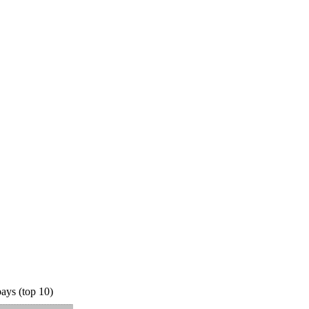
ays (top 10)