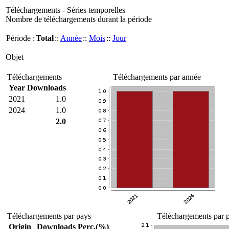
Téléchargements - Séries temporelles
Nombre de téléchargements durant la période
Période :
Total
::
Année
::
Mois
::
Jour
Objet
Téléchargements
Téléchargements par année
Year
Downloads
2021
1.0
2024
1.0
2.0
Téléchargements par pays
Téléchargements par p
Origin
Downloads
Perc.(%)