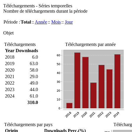
Téléchargements - Séries temporelles
Nombre de téléchargements durant la période
Période :
Total
::
Année
::
Mois
::
Jour
Objet
Téléchargements
Téléchargements par année
Year
Downloads
2018
6.0
2019
63.0
2020
58.0
2021
29.0
2022
49.0
2023
44.0
2024
61.0
310.0
Téléchargements par pays
Télécharg
Origin
Downloads
Perc.(%)