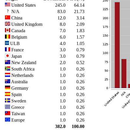
United States
245.0
64.14
N/A
83.0
21.73
China
12.0
3.14
United Kingdom
8.0
2.09
Canada
7.0
1.83
Belgium
6.0
1.57
ULB
4.0
1.05
France
3.0
0.79
Japan
3.0
0.79
New Zealand
2.0
0.52
South Africa
1.0
0.26
Netherlands
1.0
0.26
Australia
1.0
0.26
Germany
1.0
0.26
Spain
1.0
0.26
Sweden
1.0
0.26
Greece
1.0
0.26
Taiwan
1.0
0.26
Europe
1.0
0.26
382.0
100.00