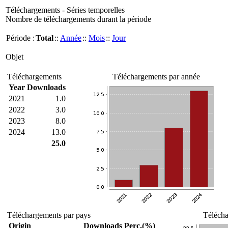
Téléchargements - Séries temporelles
Nombre de téléchargements durant la période
Période :
Total
::
Année
::
Mois
::
Jour
Objet
Téléchargements
Téléchargements par année
Year
Downloads
2021
1.0
2022
3.0
2023
8.0
2024
13.0
25.0
Téléchargements par pays
Télécha
Origin
Downloads
Perc.(%)