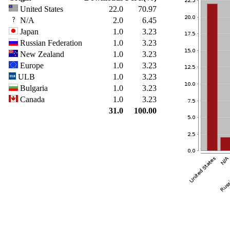
United States
22.0
70.97
N/A
2.0
6.45
Japan
1.0
3.23
Russian Federation
1.0
3.23
New Zealand
1.0
3.23
Europe
1.0
3.23
ULB
1.0
3.23
Bulgaria
1.0
3.23
Canada
1.0
3.23
31.0
100.00