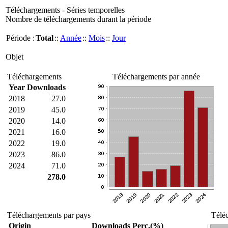
Téléchargements - Séries temporelles
Nombre de téléchargements durant la période
Période :
Total
::
Année
::
Mois
::
Jour
Objet
Téléchargements
Téléchargements par année
Year
Downloads
2018
27.0
2019
45.0
2020
14.0
2021
16.0
2022
19.0
2023
86.0
2024
71.0
278.0
Téléchargements par pays
Télé
Origin
Downloads
Perc.(%)