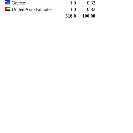
Greece
1.0
0.32
United Arab Emirates
1.0
0.32
316.0
100.00