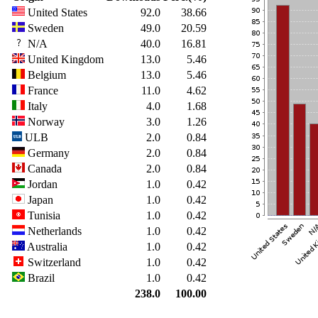
United States
92.0
38.66
Sweden
49.0
20.59
N/A
40.0
16.81
United Kingdom
13.0
5.46
Belgium
13.0
5.46
France
11.0
4.62
Italy
4.0
1.68
Norway
3.0
1.26
ULB
2.0
0.84
Germany
2.0
0.84
Canada
2.0
0.84
Jordan
1.0
0.42
Japan
1.0
0.42
Tunisia
1.0
0.42
Netherlands
1.0
0.42
Australia
1.0
0.42
Switzerland
1.0
0.42
Brazil
1.0
0.42
238.0
100.00