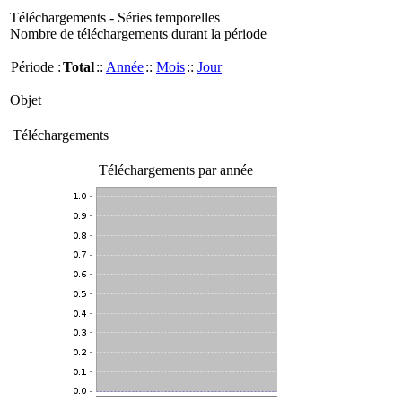
Téléchargements - Séries temporelles
Nombre de téléchargements durant la période
Période :
Total
::
Année
::
Mois
::
Jour
Objet
Téléchargements
Téléchargements par année