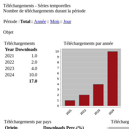
Téléchargements - Séries temporelles
Nombre de téléchargements durant la période
Période :
Total
::
Année
::
Mois
::
Jour
Objet
Téléchargements
Téléchargements par année
Year
Downloads
2021
1.0
2022
2.0
2023
4.0
2024
10.0
17.0
Téléchargements par pays
Télécharg
Origin
Downloads
Perc.(%)