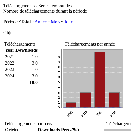
Téléchargements - Séries temporelles
Nombre de téléchargements durant la période
Période :
Total
::
Année
::
Mois
::
Jour
Objet
Téléchargements
Téléchargements par année
Year
Downloads
2021
1.0
2022
3.0
2023
11.0
2024
3.0
18.0
Téléchargements par pays
Téléchargeme
Origin
Downloads
Perc.(%)