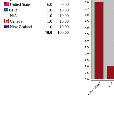
United States
6.0
60.00
ULB
1.0
10.00
N/A
1.0
10.00
Canada
1.0
10.00
New Zealand
1.0
10.00
10.0
100.00