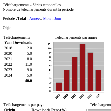
Téléchargements - Séries temporelles
Nombre de téléchargements durant la période
Période :
Total
::
Année
::
Mois
::
Jour
Objet
Téléchargements
Téléchargements par année
Year
Downloads
2018
2.0
2020
5.0
2021
8.0
2022
11.0
2023
9.0
2024
5.0
40.0
Téléchargements par pays
Téléchargemen
Origin
Downloads
Perc.(%)