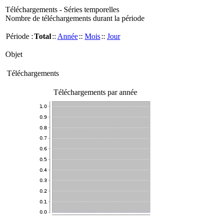
Téléchargements - Séries temporelles
Nombre de téléchargements durant la période
Période :
Total
::
Année
::
Mois
::
Jour
Objet
Téléchargements
Téléchargements par année