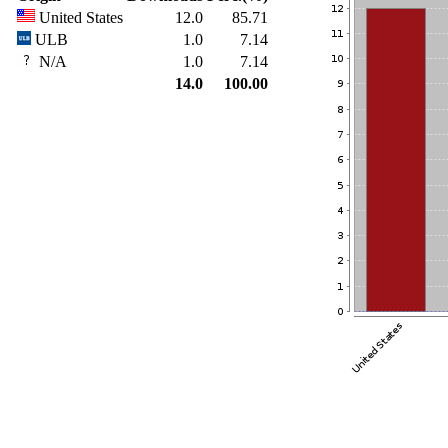
United States
12.0
85.71
ULB
1.0
7.14
N/A
1.0
7.14
14.0
100.00