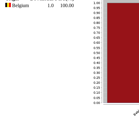
Belgium
1.0
100.00