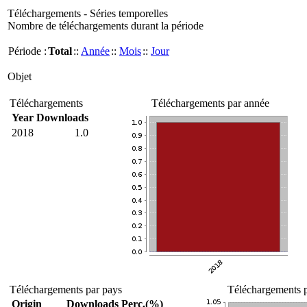
Téléchargements - Séries temporelles
Nombre de téléchargements durant la période
Période :
Total
::
Année
::
Mois
::
Jour
Objet
Téléchargements
Téléchargements par année
Year
Downloads
2018
1.0
Téléchargements par pays
Téléchargements p
Origin
Downloads
Perc.(%)