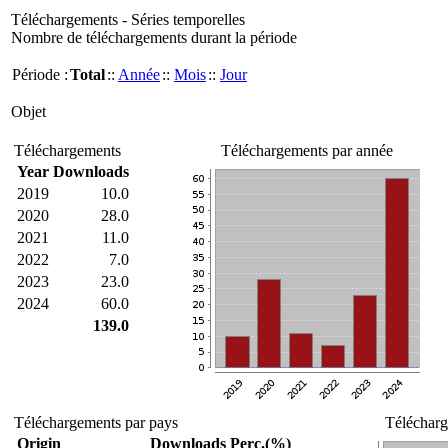
Téléchargements - Séries temporelles
Nombre de téléchargements durant la période
Période :
Total
::
Année
::
Mois
::
Jour
Objet
Téléchargements
Téléchargements par année
Year
Downloads
2019
10.0
2020
28.0
2021
11.0
2022
7.0
2023
23.0
2024
60.0
139.0
Téléchargements par pays
Télécharg
Origin
Downloads
Perc.(%)