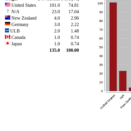
United States
101.0
74.81
N/A
23.0
17.04
New Zealand
4.0
2.96
Germany
3.0
2.22
ULB
2.0
1.48
Canada
1.0
0.74
Japan
1.0
0.74
135.0
100.00