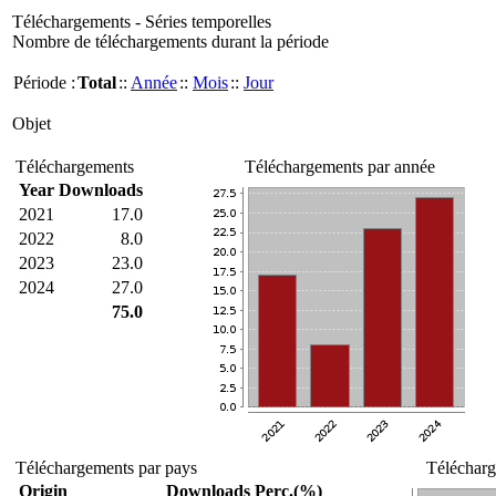
Téléchargements - Séries temporelles
Nombre de téléchargements durant la période
Période :
Total
::
Année
::
Mois
::
Jour
Objet
Téléchargements
Téléchargements par année
Year
Downloads
2021
17.0
2022
8.0
2023
23.0
2024
27.0
75.0
Téléchargements par pays
Télécharg
Origin
Downloads
Perc.(%)