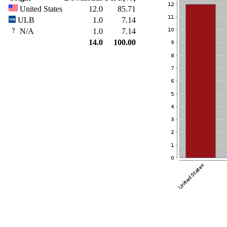
United States
12.0
85.71
ULB
1.0
7.14
N/A
1.0
7.14
14.0
100.00