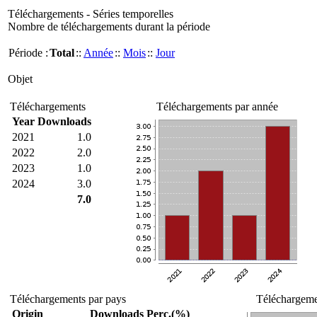
Téléchargements - Séries temporelles
Nombre de téléchargements durant la période
Période :
Total
::
Année
::
Mois
::
Jour
Objet
Téléchargements
Téléchargements par année
Year
Downloads
2021
1.0
2022
2.0
2023
1.0
2024
3.0
7.0
Téléchargements par pays
Téléchargemen
Origin
Downloads
Perc.(%)