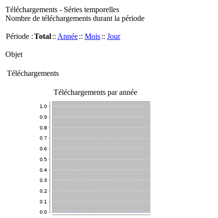
Téléchargements - Séries temporelles
Nombre de téléchargements durant la période
Période :
Total
::
Année
::
Mois
::
Jour
Objet
Téléchargements
Téléchargements par année