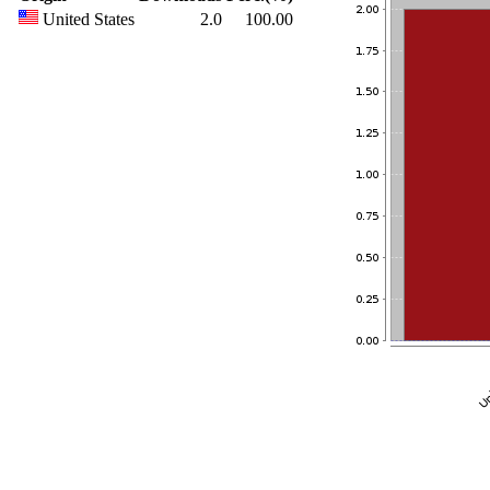
United States
2.0
100.00