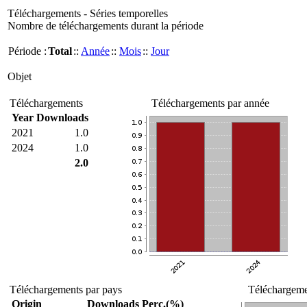
Téléchargements - Séries temporelles
Nombre de téléchargements durant la période
Période :
Total
::
Année
::
Mois
::
Jour
Objet
Téléchargements
Téléchargements par année
Year
Downloads
2021
1.0
2024
1.0
2.0
Téléchargements par pays
Téléchargemen
Origin
Downloads
Perc.(%)