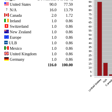
United States
90.0
77.59
N/A
16.0
13.79
Canada
2.0
1.72
Ireland
1.0
0.86
Switzerland
1.0
0.86
New Zealand
1.0
0.86
Europe
1.0
0.86
ULB
1.0
0.86
Mexico
1.0
0.86
United Kingdom
1.0
0.86
Germany
1.0
0.86
116.0
100.00