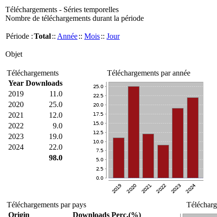
Téléchargements - Séries temporelles
Nombre de téléchargements durant la période
Période :
Total
::
Année
::
Mois
::
Jour
Objet
Téléchargements
Téléchargements par année
Year
Downloads
2019
11.0
2020
25.0
2021
12.0
2022
9.0
2023
19.0
2024
22.0
98.0
Téléchargements par pays
Télécharg
Origin
Downloads
Perc.(%)