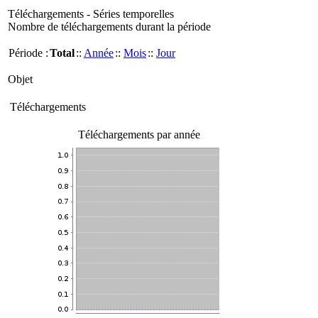
Téléchargements - Séries temporelles
Nombre de téléchargements durant la période
Période :
Total
::
Année
::
Mois
::
Jour
Objet
Téléchargements
Téléchargements par année