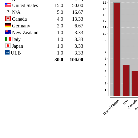
United States
15.0
50.00
N/A
5.0
16.67
Canada
4.0
13.33
Germany
2.0
6.67
New Zealand
1.0
3.33
Italy
1.0
3.33
Japan
1.0
3.33
ULB
1.0
3.33
30.0
100.00