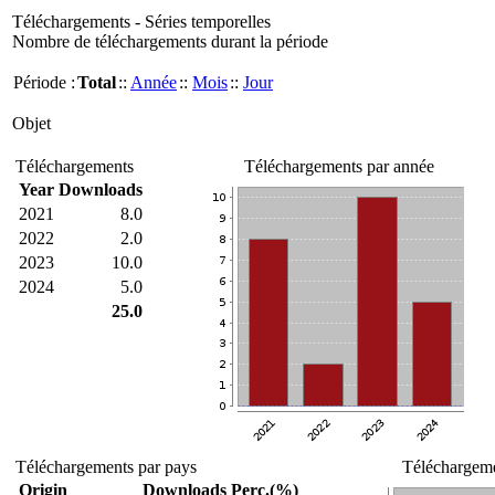
Téléchargements - Séries temporelles
Nombre de téléchargements durant la période
Période :
Total
::
Année
::
Mois
::
Jour
Objet
Téléchargements
Téléchargements par année
Year
Downloads
2021
8.0
2022
2.0
2023
10.0
2024
5.0
25.0
Téléchargements par pays
Téléchargeme
Origin
Downloads
Perc.(%)